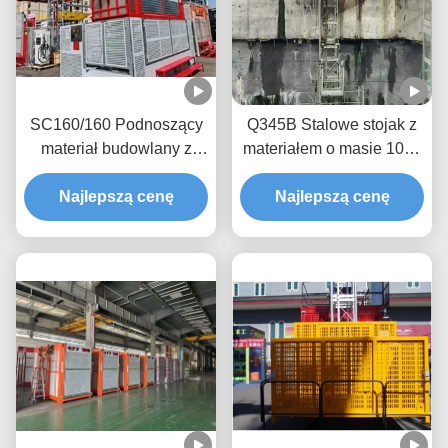
SC160/160 Podnoszący
Q345B Stalowe stojak z
materiał budowlany z
materiałem o masie 1000
dwoma masztami, 30
kg i podnośnik podnośnik
Podnoszący pasażerów
Najlepszą cenę
Najlepszą cenę
do tunelu