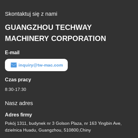
Skontaktuj się z nami
GUANGZHOU TECHWAY
MACHINERY CORPORATION
E-mail
inquiry@tw-mac.com
Czas pracy
8:30-17:30
Nasz adres
Adres firmy
Pokój 1311, budynek nr 3 Golson Plaza, nr 163 Yingbin Ave,
dzielnica Huadu, Guangzhou, 510800,Chiny