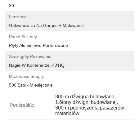
30
Leczenie:
Galwanizacja Na Gorąco + Malowanie
Panel Ścienny:
Płyty Aluminiowe Perforowane
Szczegóły Pakowania:
Nagie W Kontenerze, 40'HQ
Możliwość Supply:
500 Sztuk Miesięcznie
300 m dźwigna budowlana
, 
1.6tony dźwigni budowlanej
, 
Podkreślić:
300 m podnoszenia pasażerów i 
materiałów