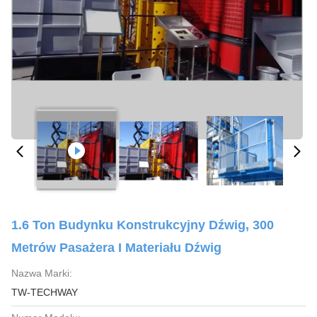
1.6 Ton Budynku Konstrukcyjny Dźwig, 300
Metrów Pasażera I Materiału Dźwig
Nazwa Marki:
TW-TECHWAY