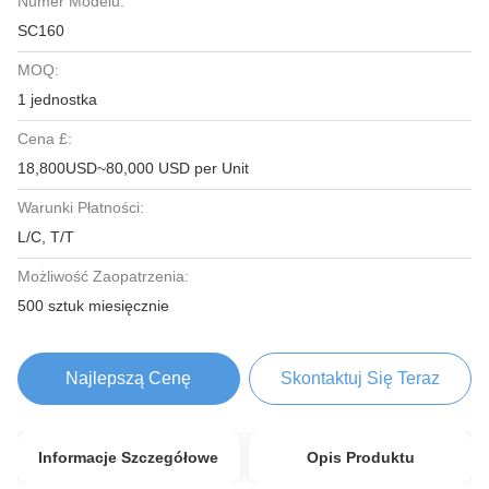
Numer Modelu:
SC160
MOQ:
1 jednostka
Cena £:
18,800USD~80,000 USD per Unit
Warunki Płatności:
L/C, T/T
Możliwość Zaopatrzenia:
500 sztuk miesięcznie
Najlepszą Cenę
Skontaktuj Się Teraz
Informacje Szczegółowe
Opis Produktu