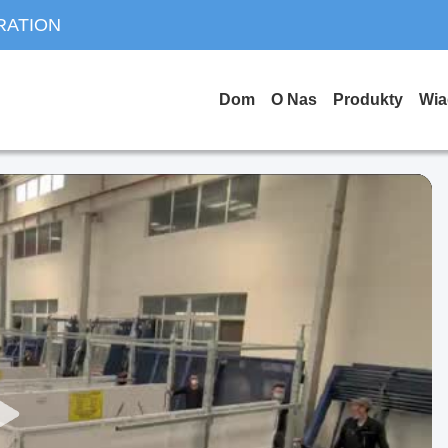
RATION
Dom
O Nas
Produkty
Wia