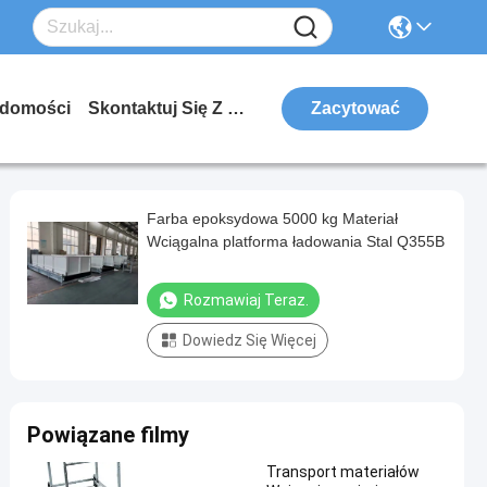
domości
Skontaktuj Się Z Nami
Zacytować
Farba epoksydowa 5000 kg Materiał
Wciągalna platforma ładowania Stal Q355B
Rozmawiaj Teraz.
Dowiedz Się Więcej
Powiązane filmy
Transport materiałów