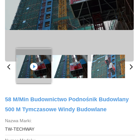
58 M/min Budownictwo Podnośnik Budowlany
500 M Tymczasowe Windy Budowlane
Nazwa Marki:
TW-TECHWAY