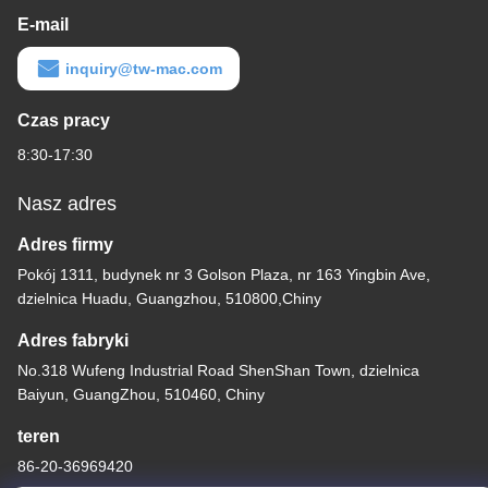
E-mail
inquiry@tw-mac.com
Czas pracy
8:30-17:30
Nasz adres
Adres firmy
Pokój 1311, budynek nr 3 Golson Plaza, nr 163 Yingbin Ave,
dzielnica Huadu, Guangzhou, 510800,Chiny
Adres fabryki
No.318 Wufeng Industrial Road ShenShan Town, dzielnica
Baiyun, GuangZhou, 510460, Chiny
teren
86-20-36969420