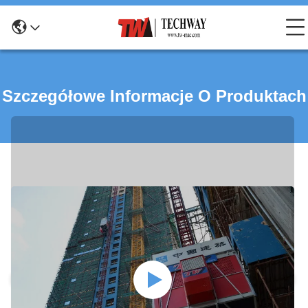
Szczegółowe Informacje O Produktach