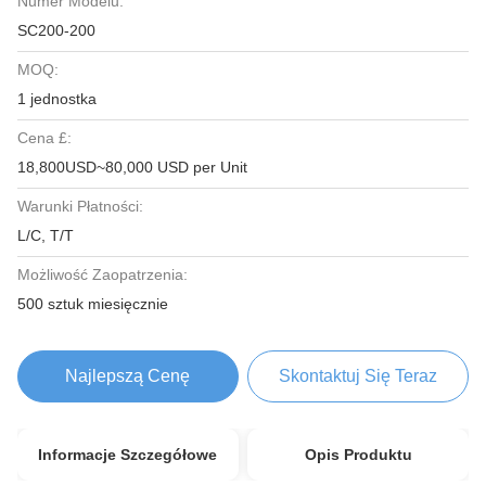
Numer Modelu:
SC200-200
MOQ:
1 jednostka
Cena £:
18,800USD~80,000 USD per Unit
Warunki Płatności:
L/C, T/T
Możliwość Zaopatrzenia:
500 sztuk miesięcznie
Najlepszą Cenę
Skontaktuj Się Teraz
Informacje Szczegółowe
Opis Produktu