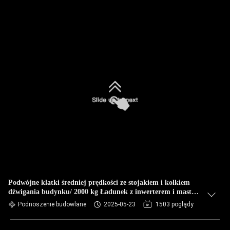
Podwójne klatki średniej prędkości ze stojakiem i kołkiem
dźwigania budynku/ 2000 kg Ładunek z inwerterem i mastem
galwanizowanym na gorąco
Podnoszenie budowlane
2025-05-23
1503 poglądy