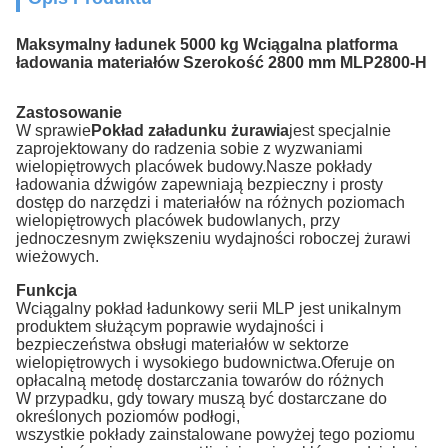
Maksymalny ładunek 5000 kg Wciągalna platforma
ładowania materiałów Szerokość 2800 mm MLP2800-H
Zastosowanie
W sprawie
Pokład załadunku żurawia
jest specjalnie
zaprojektowany do radzenia sobie z wyzwaniami
wielopiętrowych placówek budowy.Nasze pokłady
ładowania dźwigów zapewniają bezpieczny i prosty
dostęp do narzędzi i materiałów na różnych poziomach
wielopiętrowych placówek budowlanych, przy
jednoczesnym zwiększeniu wydajności roboczej żurawi
wieżowych.
Funkcja
Wciągalny pokład ładunkowy serii MLP jest unikalnym
produktem służącym poprawie wydajności i
bezpieczeństwa obsługi materiałów w sektorze
wielopiętrowych i wysokiego budownictwa.Oferuje on
opłacalną metodę dostarczania towarów do różnych
W przypadku, gdy towary muszą być dostarczane do
określonych poziomów podłogi,
wszystkie pokłady zainstalowane powyżej tego poziomu