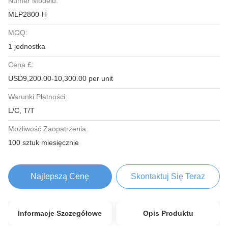
Numer Modelu:
MLP2800-H
MOQ:
1 jednostka
Cena £:
USD9,200.00-10,300.00 per unit
Warunki Płatności:
L/C, T/T
Możliwość Zaopatrzenia:
100 sztuk miesięcznie
Najlepszą Cenę
Skontaktuj Się Teraz
Informacje Szczegółowe
Opis Produktu