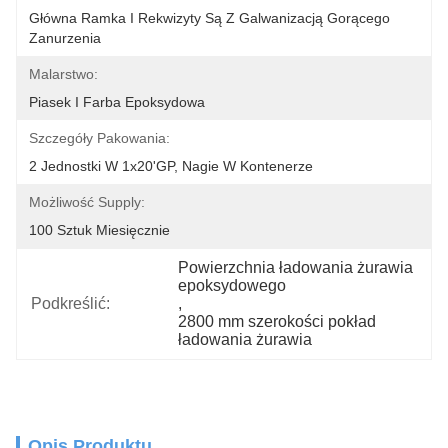
Główna Ramka I Rekwizyty Są Z Galwanizacją Gorącego 
Zanurzenia
Malarstwo:
Piasek I Farba Epoksydowa
Szczegóły Pakowania:
2 Jednostki W 1x20'GP, Nagie W Kontenerze
Możliwość Supply:
100 Sztuk Miesięcznie
Powierzchnia ładowania żurawia 
epoksydowego
Podkreślić:
, 
2800 mm szerokości pokład 
ładowania żurawia
Opis Produktu