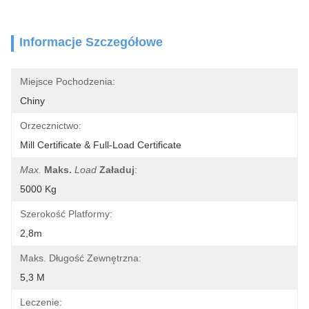
Informacje Szczegółowe
Miejsce Pochodzenia:
Chiny
Orzecznictwo:
Mill Certificate & Full-Load Certificate
Max.
Maks.
Load
Załaduj
:
5000 Kg
Szerokość Platformy:
2,8m
Maks. Długość Zewnętrzna:
5,3 M
Leczenie: