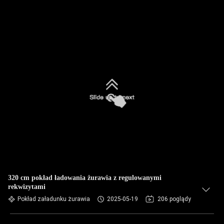
320 cm pokład ładowania żurawia z regulowanymi
rekwizytami
Pokład załadunku żurawia
2025-05-19
206 poglądy